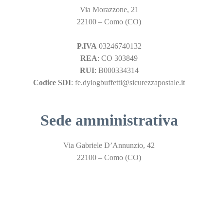
Via Morazzone, 21
22100 – Como (CO)
P.IVA
03246740132
REA
: CO 303849
RUI
: B000334314
Codice SDI
: fe.dylogbuffetti@sicurezzapostale.it
Sede amministrativa
Via Gabriele D’Annunzio, 42
22100 – Como (CO)