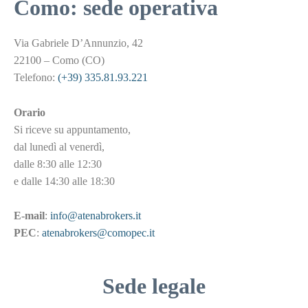
Como: sede operativa
Via Gabriele D’Annunzio, 42
22100 – Como (CO)
Telefono:
(+39) 335.81.93.221
Orario
Si riceve su appuntamento,
dal lunedì al venerdì,
dalle 8:30 alle 12:30
e dalle 14:30 alle 18:30
E-mail
:
info@atenabrokers.it
PEC
:
atenabrokers@comopec.it
Sede legale