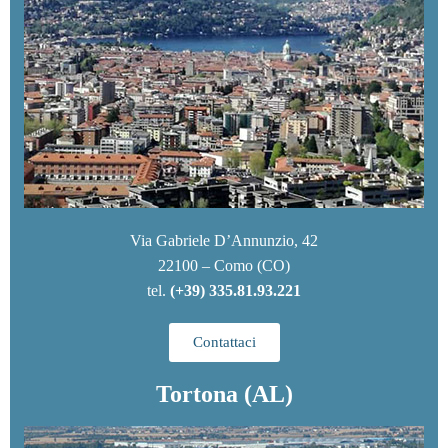
Via Gabriele D’Annunzio, 42
22100 – Como (CO)
tel.
(+39) 335.81.93.221
Contattaci
Tortona (AL)