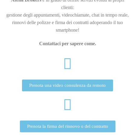
clienti:
gestione degli appuntamenti, videochiamate, chat in tempo reale,
rinnovi delle polizze e firma dei contratti adoperando il tuo
smartphone!
Contattaci per sapere come.
Prenota una video consulenza da remoto
Prenota la firma del rinnovo o del contratto