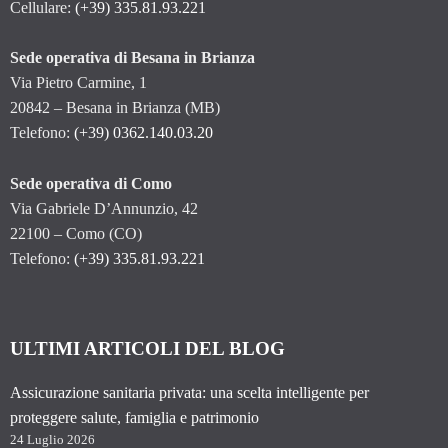
Cellulare:
(+39) 335.81.93.221
Sede operativa di Besana in Brianza
Via Pietro Carmine, 1
20842 – Besana in Brianza (MB)
Telefono:
(+39) 0362.140.03.20
Sede operativa di Como
Via Gabriele D’Annunzio, 42
22100 – Como (CO)
Telefono:
(+39) 335.81.93.221
ULTIMI ARTICOLI DEL BLOG
Assicurazione sanitaria privata: una scelta intelligente per
proteggere salute, famiglia e patrimonio
24 Luglio 2026