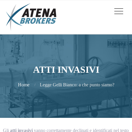
ATTI INVASIVI
Home
Legge Gelli Bianco: a che punto siamo?
Gli
atti invasivi
vanno correttamente declinati e identificati nel testo