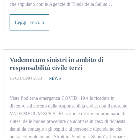
che stipulano con le Agenzie di Tutela della Salute…
Leggi l'articolo
Vademecum sinistri in ambito di
responsabilità civile terzi
15 GIUGNO 2020
NEWS
Vista l’odierna emergenza COVID -19 e le ricadute in
divenire sul terreno della responsabilità civile, con il presente
VADEMECUM SINISTRI si vuole offrire un prontuario di
sintesi delle buone procedure da adottare in caso di richiesta
danni da contagio agli ospiti e al personale dipendente che
possa coinvolgere una Struttura Sanitaria. Si può’ affermare