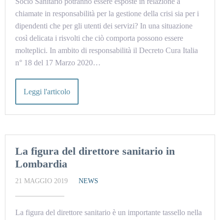
Socio Sanitario potranno essere esposte in relazione a
chiamate in responsabilità per la gestione della crisi sia per i
dipendenti che per gli utenti dei servizi? In una situazione
così delicata i risvolti che ciò comporta possono essere
molteplici. In ambito di responsabilità il Decreto Cura Italia
n° 18 del 17 Marzo 2020…
Leggi l'articolo
La figura del direttore sanitario in
Lombardia
21 MAGGIO 2019
NEWS
La figura del direttore sanitario è un importante tassello nella