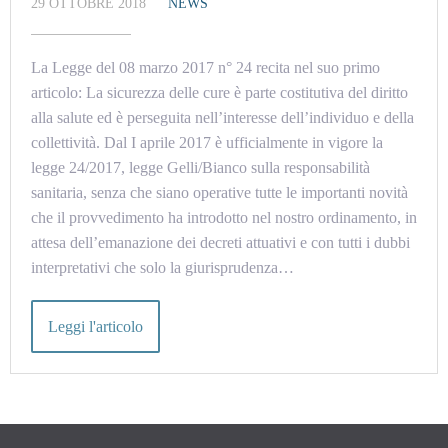
29 OTTOBRE 2018
NEWS
La Legge del 08 marzo 2017 n° 24 recita nel suo primo
articolo: La sicurezza delle cure è parte costitutiva del diritto
alla salute ed è perseguita nell’interesse dell’individuo e della
collettività. Dal I aprile 2017 è ufficialmente in vigore la
legge 24/2017, legge Gelli/Bianco sulla responsabilità
sanitaria, senza che siano operative tutte le importanti novità
che il provvedimento ha introdotto nel nostro ordinamento, in
attesa dell’emanazione dei decreti attuativi e con tutti i dubbi
interpretativi che solo la giurisprudenza…
Leggi l'articolo