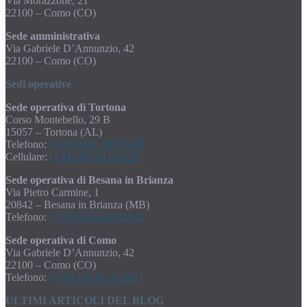
Via Morazzone, 21
22100 – Como (CO)
Sede amministrativa
Via Gabriele D’Annunzio, 42
22100 – Como (CO)
Sedi operative
Sede operativa di Tortona
Corso Montebello, 29 B
15057 – Tortona (AL)
Telefono:
(+39) 0131 197.85.00
Cellulare:
(+39) 335.81.93.221
Sede operativa di Besana in Brianza
Via Pietro Carmine, 1
20842 – Besana in Brianza (MB)
Telefono:
(+39) 0362.140.03.20
Sede operativa di Como
Via Gabriele D’Annunzio, 42
22100 – Como (CO)
Telefono:
(+39) 335.81.93.221
ULTIMI ARTICOLI DEL BLOG