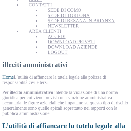
CONTATTI
SEDE DI COMO
SEDE DI TORTONA
SEDE DI BESANA IN BRIANZA
NEWSLETTER
AREA CLIENTI
ACCEDI
DOWNLOAD PRIVATI
DOWNLOAD AZIENDE
LOGOUT
illeciti amministrativi
Home
L’utilità di affiancare la tutela legale alla polizza di
responsabilità civile terzi
Per
illecito amministrativo
intende la violazione di una norma
giuridica per cui viene prevista una sanzione amministrativa
pecuniaria, le figure aziendali che impattano su questo tipo di rischio
generalmente sono quelle apicali soprattutto nei rapporti con la
pubblica amministrazione
L’utilità di affiancare la tutela legale alla