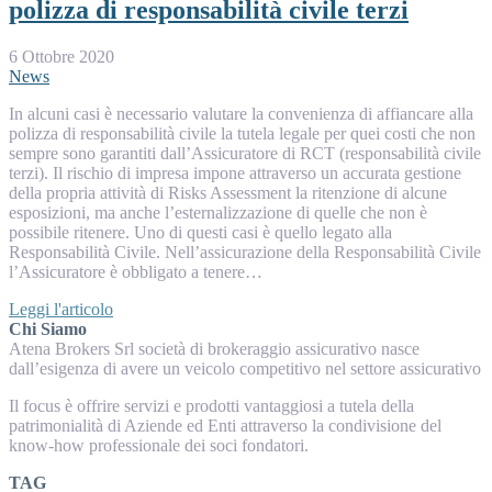
polizza di responsabilità civile terzi
6 Ottobre 2020
News
In alcuni casi è necessario valutare la convenienza di affiancare alla
polizza di responsabilità civile la tutela legale per quei costi che non
sempre sono garantiti dall’Assicuratore di RCT (responsabilità civile
terzi). Il rischio di impresa impone attraverso un accurata gestione
della propria attività di Risks Assessment la ritenzione di alcune
esposizioni, ma anche l’esternalizzazione di quelle che non è
possibile ritenere. Uno di questi casi è quello legato alla
Responsabilità Civile. Nell’assicurazione della Responsabilità Civile
l’Assicuratore è obbligato a tenere…
Leggi l'articolo
Chi Siamo
Atena Brokers Srl società di brokeraggio assicurativo nasce
dall’esigenza di avere un veicolo competitivo nel settore assicurativo
Il focus è offrire servizi e prodotti vantaggiosi a tutela della
patrimonialità di Aziende ed Enti attraverso la condivisione del
know-how professionale dei soci fondatori.
TAG