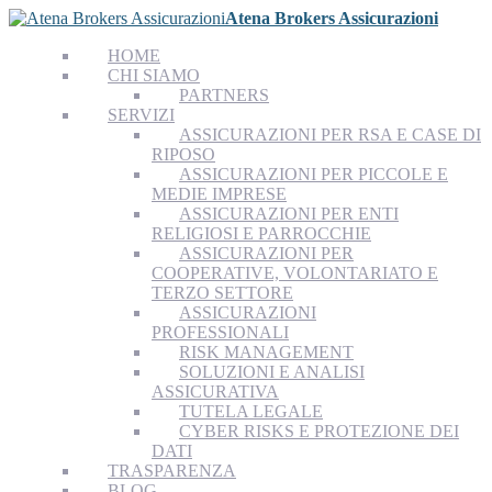
Atena Brokers Assicurazioni
HOME
CHI SIAMO
PARTNERS
SERVIZI
ASSICURAZIONI PER RSA E CASE DI
RIPOSO
ASSICURAZIONI PER PICCOLE E
MEDIE IMPRESE
ASSICURAZIONI PER ENTI
RELIGIOSI E PARROCCHIE
ASSICURAZIONI PER
COOPERATIVE, VOLONTARIATO E
TERZO SETTORE
ASSICURAZIONI
PROFESSIONALI
RISK MANAGEMENT
SOLUZIONI E ANALISI
ASSICURATIVA
TUTELA LEGALE
CYBER RISKS E PROTEZIONE DEI
DATI
TRASPARENZA
BLOG